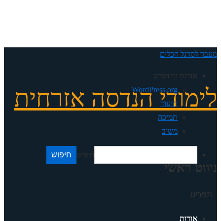
מעבר לסרגל הכלים
אודות וורדפרס
לימודי הנדסה אזרחית
WordPress.org
תיעוד
תמיכה
משוב
חיפוש
ניווט ראשי
תפריט
אודות