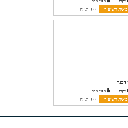
אמיר אדר
כישת השיעור
100 ש”ח
 הכנה
אמיר אדר
כישת השיעור
100 ש”ח