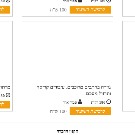
180 דקות
אמיר אדר
180 דקות
לרכישת השיעור
לר
100 ש”ח
גזירה בחתכים מרוכבים, עיבורים קריסה
מרתון
ותרגיל מסכם
180 דקות
180 דקות
אמיר אדר
לר
לרכישת השיעור
100 ש”ח
תקנון החברה