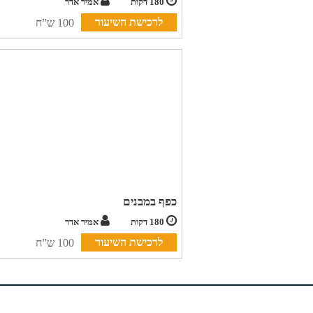
180 דקות
אמיר אדר
לרכישת השיעור
100 ש”ח
כפף במבנים
180 דקות
אמיר אדר
לרכישת השיעור
100 ש”ח