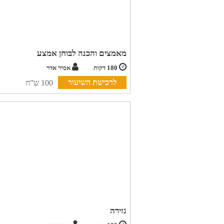
מאמצים והכנה לבוחן אמצע
180 דקות
אמיר אדר
לרכישת השיעור
100 ש”ח
גזירה