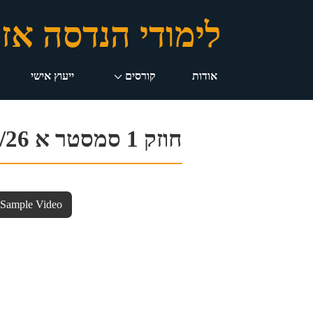
לימודי הנדסה אז
ניווט
אודות
קורסים
ייעוץ אישי
ראשי
חוזק 1 סמסטר א 25/26
 Sample Video