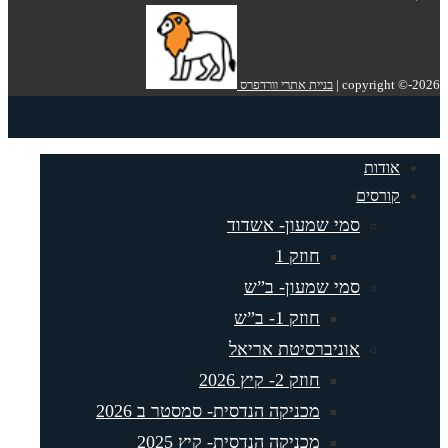
copyright ©-2026 |
בניית אתרי וורדפרס
אודות
קורסים
סמי שמעון- אשדוד
חוזק 1
סמי שמעון- ב”ש
חוזק 1- ב”ש
אוניברסיטת אריאל
חוזק 2- קיץ 2026
מכניקה הנדסית- סמסטר ב 2026
מכניקה הנדסית- קיץ 2025