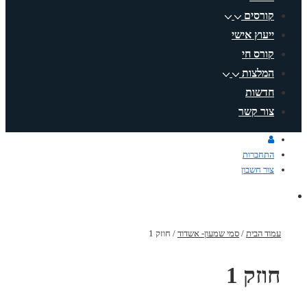
קורסים
ייעוץ אישי
קורס חי
המלצות
חדשות
צור קשר
התחברות
צור חשבון
עמוד הבית
/
סמי שמעון- אשדוד
/ חוזק 1
חוזק 1