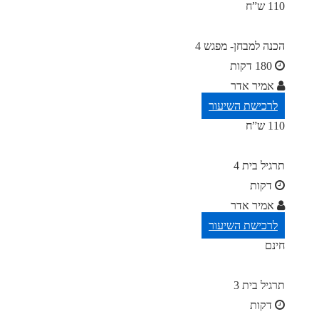
110 ש”ח
הכנה למבחן- מפגש 4
180 דקות
אמיר אדר
לרכישת השיעור
110 ש”ח
תרגיל בית 4
דקות
אמיר אדר
לרכישת השיעור
חינם
תרגיל בית 3
דקות