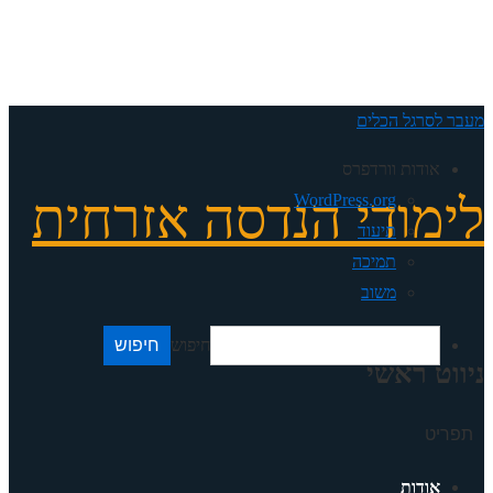
מעבר לסרגל הכלים
אודות וורדפרס
לימודי הנדסה אזרחית
WordPress.org
תיעוד
תמיכה
משוב
חיפוש
ניווט ראשי
תפריט
אודות