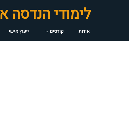
לימודי הנדסה א
ניווט
אודות
קורסים
ייעוץ אישי
ראשי