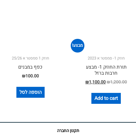
מבצע!
חוזק 1- סמסטר א 2023
חוזק 1 סמסטר א 25/26
תורת החוזק 1- מבצע
כפף במבנים
חרבות ברזל
₪
100.00
₪
1,100.00
₪
1,200.00
הוספה לסל
Add to cart
תקנון החברה