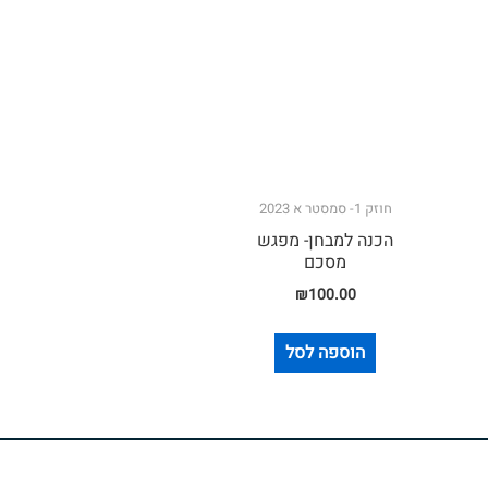
חוזק 1- סמסטר א 2023
הכנה למבחן- מפגש
מסכם
₪
100.00
הוספה לסל