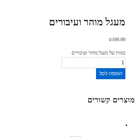
גל מוהר ועיבורים
₪
100.
ת של מעגל מוהר ועיבורים
וספה לסל
ים קשורים