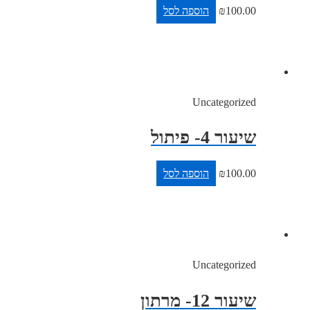
100.00
₪
הוספה לסל
Uncategorized
שיעור 4- פיתול
100.00
₪
הוספה לסל
Uncategorized
שיעור 12- מרתון