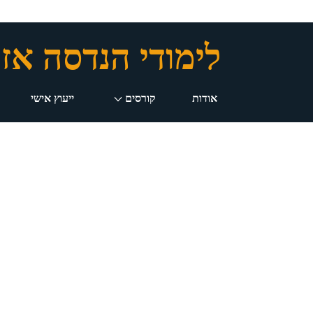
לימודי הנדסה אז
ניווט
אודות
קורסים
ייעוץ אישי
ראשי