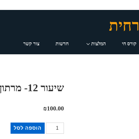
רחית
קורס חי
המלצות
חדשות
צור קשר
שיעור 12- מרתון סיכום חלק 1
₪
100.00
כמות
הוספה לסל
של