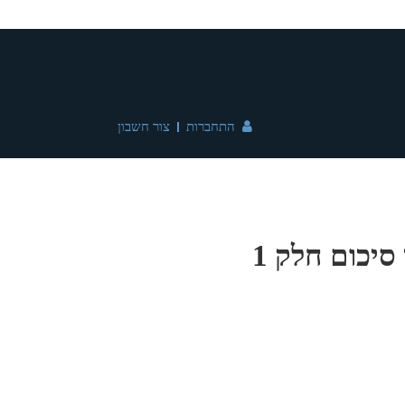
התחברות
צור חשבון