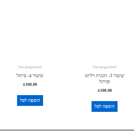
שיעור
12-
מרתון
סיכום
חלק
1
Uncategorized
Uncategorized
שיעור 3- תכנית ויליוט
שיעור 4- פיתול
ופיתול
₪
100.00
₪
100.00
הוספה לסל
הוספה לסל