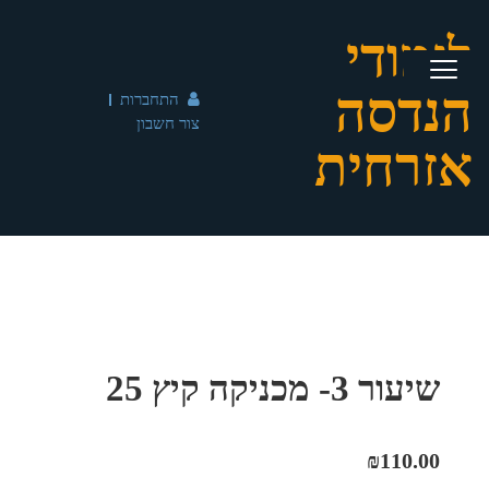
לימודי
הנדסה
התחברות
צור חשבון
אזרחית
שיעור 3- מכניקה קיץ 25
₪
110.00