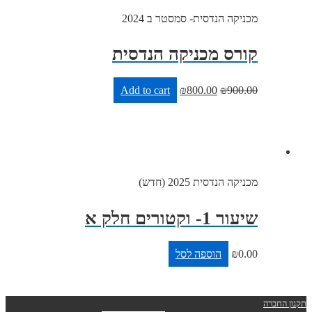
מכניקה הנדסית- סמסטר ב 2024
קורס מכניקה הנדסית
Add to cart
₪
800.00
₪
900.00
מכניקה הנדסית 2025 (חדש)
שיעור 1- וקטורים חלק א
0.00
₪
הוספה לסל
ברה