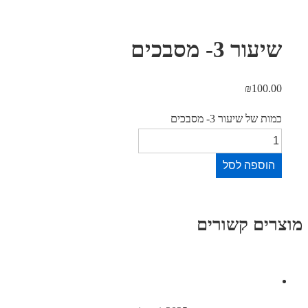
ור 3- מסבכים
₪
100.
 של שיעור 3- מסבכים
וספה לסל
ים קשורים