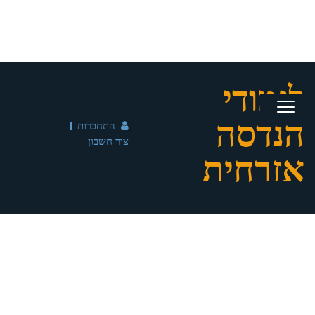
לימודי
הנדסה
התחברות
צור חשבון
אזרחית