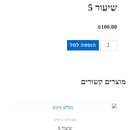
שיעור 5
₪
100.00
כמות
הוספה לסל
של
שיעור
5
מוצרים קשורים
סטטיקה 1 חדש
שיעור 6