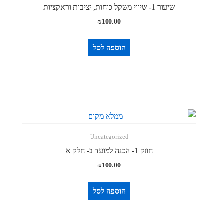
שיעור 1- שיווי משקל כוחות, יציבות וראקציות
₪
100.00
הוספה לסל
Uncategorized
חוזק 1- הכנה למועד ב- חלק א
₪
100.00
הוספה לסל