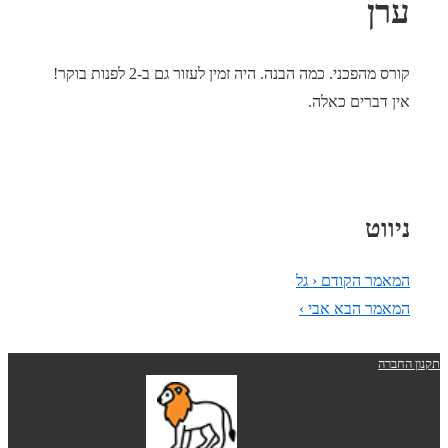
ערן
קורס מהפכני. כמה הבנה. היה זמין לעזור גם ב-2 לפנות בוקר!
אין דברים כאלה.
ניווט
המאמר הקודם
‹ גל
המאמר הבא
אבי ›
תקנון החברה