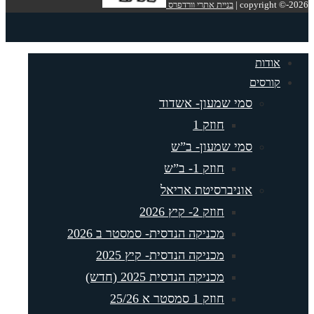
copyright ©-2026 |
בניית אתרי וורדפרס
אודות
קורסים
סמי שמעון- אשדוד
חוזק 1
סמי שמעון- ב”ש
חוזק 1- ב”ש
אוניברסיטת אריאל
חוזק 2- קיץ 2026
מכניקה הנדסית- סמסטר ב 2026
מכניקה הנדסית- קיץ 2025
מכניקה הנדסית 2025 (חדש)
חוזק 1 סמסטר א 25/26