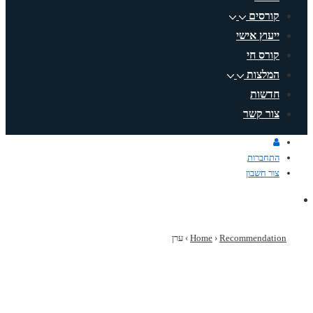
קורסים
ייעוץ אישי
קורס חי
המלצות
חדשות
צור קשר
התחברות
צור חשבון
Recommendation
›
Home
›
ערן