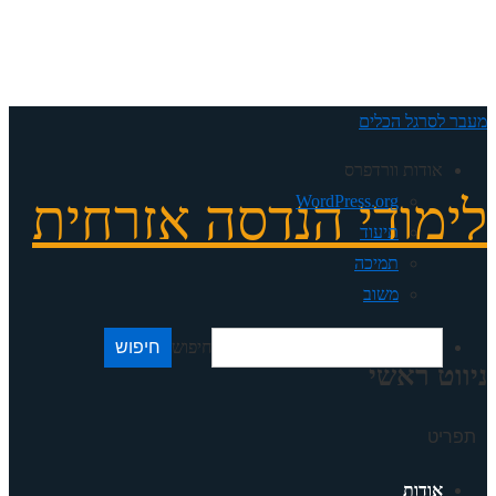
מעבר לסרגל הכלים
אודות וורדפרס
לימודי הנדסה אזרחית
WordPress.org
תיעוד
תמיכה
משוב
חיפוש
ניווט ראשי
תפריט
אודות