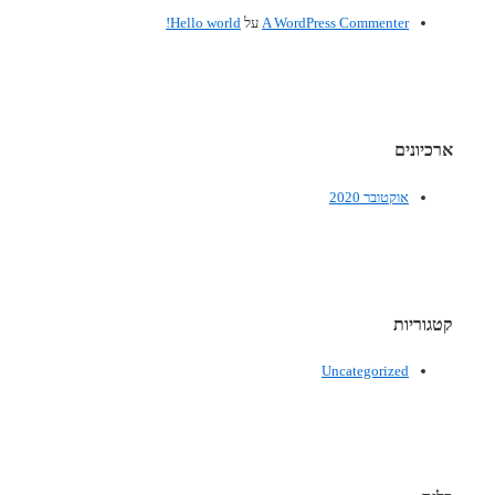
A WordPress Commenter
על
Hello world!
ארכיונים
אוקטובר 2020
קטגוריות
Uncategorized