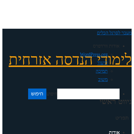
מעבר לסרגל הכלים
אודות וורדפרס
לימודי הנדסה אזרחית
WordPress.org
תיעוד
תמיכה
משוב
חיפוש
ניווט ראשי
תפריט
אודות