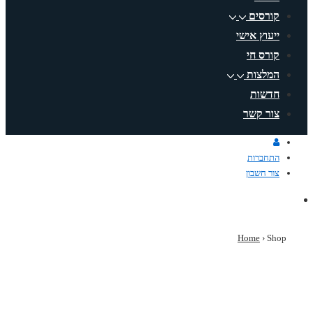
קורסים
ייעוץ אישי
קורס חי
המלצות
חדשות
צור קשר
התחברות
צור חשבון
Home
›
Shop